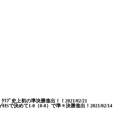
0）ｸﾗﾌﾞ史上初の準決勝進出！！
2021/02/21
HSで決めて1-0（0-0）で準々決勝進出！
2021/02/14