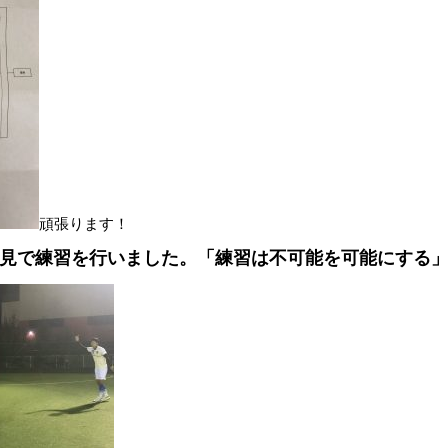
頑張ります！
セ鶴見で練習を行いました。「練習は不可能を可能にする