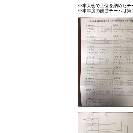
※本大会で上位を納めたチ
※本年度の優勝チームは第