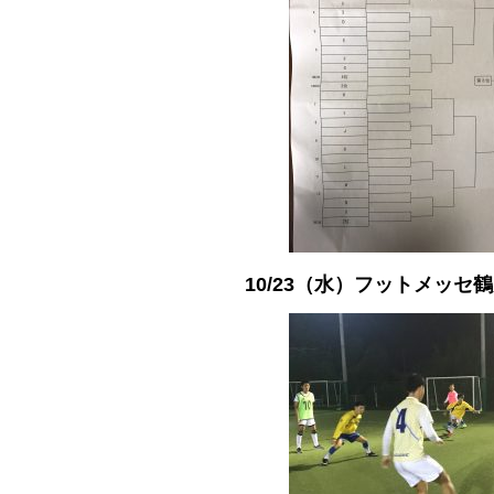
10/23（水）フットメッ