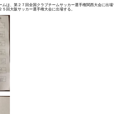
ームは、第２７回全国クラブチームサッカー選手権関西大会に出場
２５回大阪サッカー選手権大会に出場する。