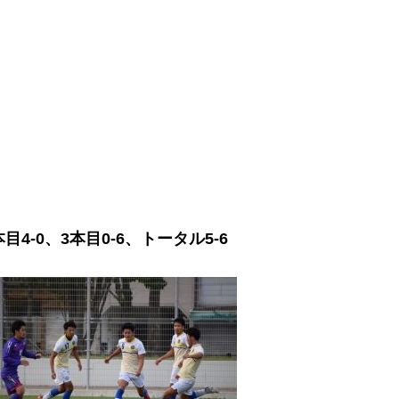
4-0、3本目0-6、トータル5-6