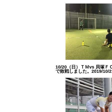
10/20（日）ＴＭvs 貝塚
で敗戦しました。
2019/10/2