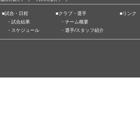
■試合・日程
■クラブ・選手
■リンク
・試合結果
・チーム概要
・スケジュール
・選手/スタッフ紹介